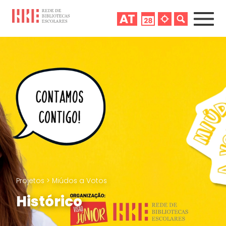
Projetos
>
Miúdos a Votos
Histórico