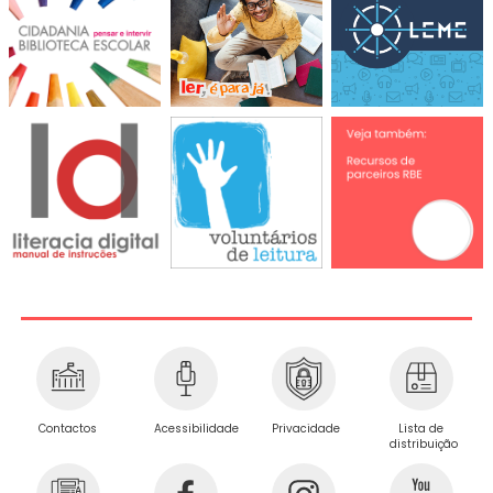
Privacidade
Contactos
Acessibilidade
Lista de
distribuição