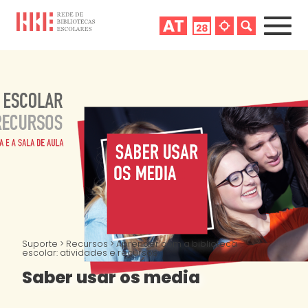
Suporte
>
Recursos
>
Aprender com a biblioteca
escolar: atividades e recursos
Saber usar os media