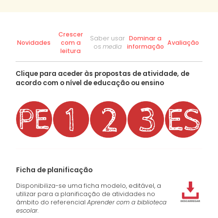
Crescer
Saber usar
Dominar a
Novidades
com a
Avaliação
os
media
informação
leitura
Clique para aceder às propostas de atividade, de
acordo com o nível de educação ou ensino
Ficha de planificação
Disponibiliza-se uma ficha modelo, editável, a
utilizar para a planificação de atividades no
âmbito do referencial
Aprender com a biblioteca
escolar
.