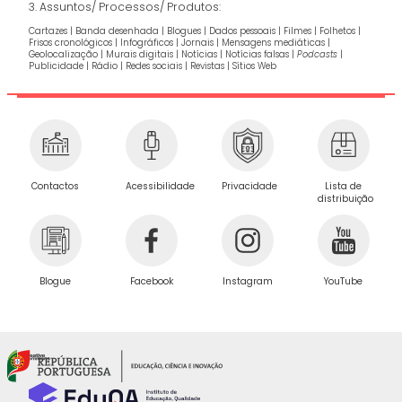
3. Assuntos/ Processos/ Produtos:
Cartazes | Banda desenhada | Blogues | Dados pessoais | Filmes | Folhetos |
Frisos cronológicos | Infográficos | Jornais | Mensagens mediáticas |
Geolocalização | Murais digitais | Notícias | Notícias falsas |
Podcasts
|
Publicidade | Rádio | Redes sociais | Revistas | Sítios Web
Privacidade
Contactos
Acessibilidade
Lista de
distribuição
Blogue
Facebook
Instagram
YouTube