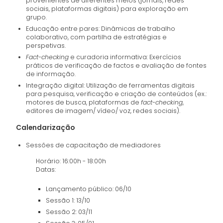
provenientes de diferentes meios (jornais, redes
sociais, plataformas digitais) para exploração em
grupo.
Educação entre pares: Dinâmicas de trabalho
colaborativo, com partilha de estratégias e
perspetivas.
Fact-checking
e curadoria informativa: Exercícios
práticos de verificação de factos e avaliação de fontes
de informação.
Integração digital: Utilização de ferramentas digitais
para pesquisa, verificação e criação de conteúdos (ex.:
motores de busca, plataformas de
fact-checking
,
editores de imagem/ vídeo/ voz, redes sociais).
Calendarização
Sessões de capacitação de mediadores
Horário: 16:00h - 18:00h
Datas:
Lançamento público: 06/10
Sessão 1: 13/10
Sessão 2: 03/11