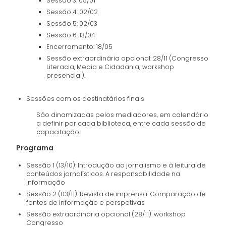
Sessão 3: 05/01
Sessão 4: 02/02
Sessão 5: 02/03
Sessão 6: 13/04
Encerramento: 18/05
Sessão extraordinária opcional: 28/11 (Congresso
Literacia, Media e Cidadania; workshop
presencial).
Sessões com os destinatários finais
São dinamizadas pelos mediadores, em calendário
a definir por cada biblioteca, entre cada sessão de
capacitação.
Programa
Sessão 1 (13/10): Introdução ao jornalismo e à leitura de
conteúdos jornalísticos. A responsabilidade na
informação
Sessão 2 (03/11): Revista de imprensa: Comparação de
fontes de informação e perspetivas
Sessão extraordinária opcional (28/11): workshop
Congresso