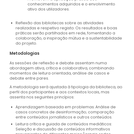
conhecimentos adquiridos e o envolvimento
ativo dos utilizadores.
Reflexão das bibliotecas sobre as atividades
realizadas e respetivo registo. Os resultados e boas
práticas serão partilhados em rede, fomentando a
colaboração, a inspiração mútua e a sustentabilidade
do projeto.
Metodologias
As sessões de reflexão e debate assentam numa
abordagem ativa, crítica e colaborativa, combinando
momentos de leitura orientada, análise de casos e
debate entre pares.
A metodologia será ajustada à tipologia da biblioteca, ao
perfil dos participantes e aos contextos locais, mas
assenta nos seguintes princípios:
Aprendizagem baseada em problemas: Análise de
casos concretos de desinformação; comparação
entre conteúdos jornalísticos e outros conteúdos.
Leitura crítica e guiada de conteúdos mediáticos:
Seleção e discussão de conteúdos informativos