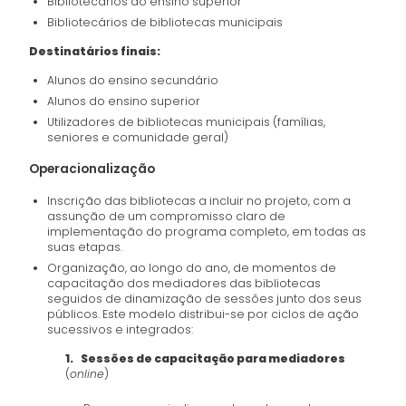
Bibliotecários do ensino superior
Bibliotecários de bibliotecas municipais
Destinatários finais:
Alunos do ensino secundário
Alunos do ensino superior
Utilizadores de bibliotecas municipais (famílias,
seniores e comunidade geral)
Operacionalização
Inscrição das bibliotecas a incluir no projeto, com a
assunção de um compromisso claro de
implementação do programa completo, em todas as
suas etapas.
Organização, ao longo do ano, de momentos de
capacitação dos mediadores das bibliotecas
seguidos de dinamização de sessões junto dos seus
públicos. Este modelo distribui-se por ciclos de ação
sucessivos e integrados:
1. Sessões de capacitação para mediadores
(
online
)