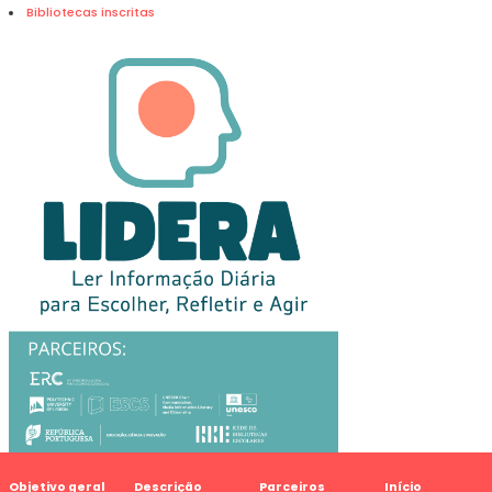
Bibliotecas inscritas
Objetivo geral
Descrição
Parceiros
Início