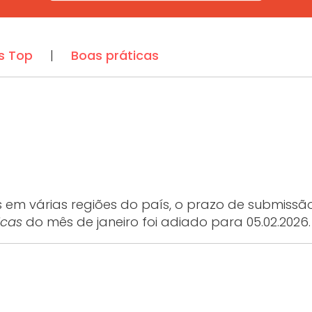
s Top
|
Boas práticas
s em várias regiões do país, o prazo de submissã
icas
do mês de janeiro foi adiado para 05.02.2026.