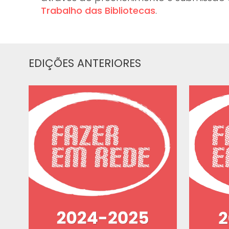
Trabalho das Bibliotecas
.
EDIÇÕES ANTERIORES