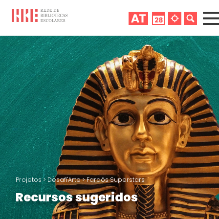
Projetos
>
Desafi'Arte
>
Faraós Superstars
Recursos sugeridos