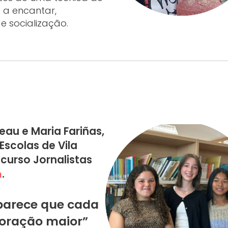
a a encantar,
e socialização.
eau e Maria Fariñas,
scolas de Vila
curso Jornalistas
m
.
parece que cada
coração maior”