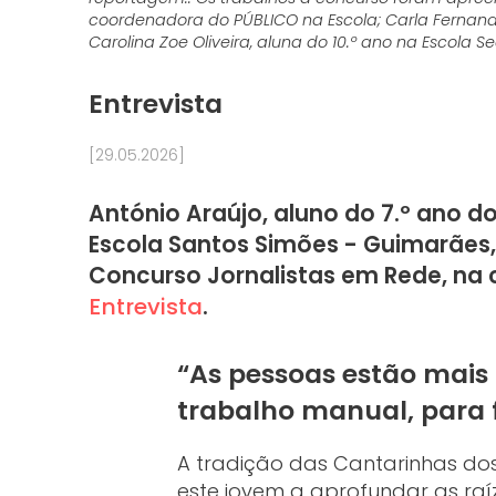
coordenadora do PÚBLICO na Escola; Carla Fernand
Carolina Zoe Oliveira, aluna do 10.º ano na Escola
Entrevista
[29.05.2026]
António Araújo, aluno do 7.º ano 
Escola Santos Simões - Guimarães
Concurso Jornalistas em Rede, na 
Entrevista
.
“As pessoas estão mais
trabalho manual, para f
A tradição das Cantarinhas d
este jovem a aprofundar as ra