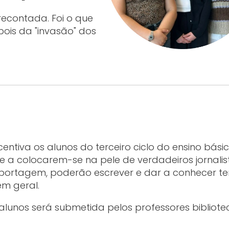
econtada. Foi o que
ois da "invasão" dos
entiva os alunos do terceiro ciclo do ensino bási
 a colocarem-se na pele de verdadeiros jornalis
eportagem, poderão escrever e dar a conhecer t
em geral.
s alunos será submetida pelos professores bibliote