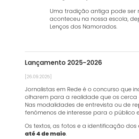
Uma tradição antiga pode ser r
aconteceu na nossa escola, dep
Lenços dos Namorados.
Lançamento 2025-2026
[26.09.2025]
Jornalistas em Rede é o concurso que inc
olharem para a realidade que os cerca e
Nas modalidades de entrevista ou de r
fenómenos de interesse para o público 
Os textos, as fotos e a identificação do
até 4 de maio
.