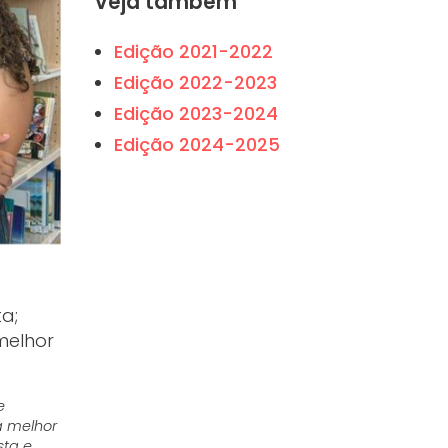
Veja também
Edição 2021-2022
Edição 2022-2023
Edição 2023-2024
Edição 2024-2025
a;
melhor
e
 à melhor
sta e