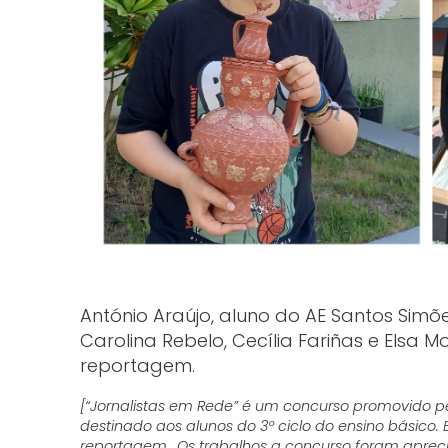
António Araújo, aluno do AE Santos Simõ
Carolina Rebelo, Cecília Fariñas e Elsa 
reportagem.
[“Jornalistas em Rede” é um concurso promovido p
destinado aos alunos do 3º ciclo do ensino básico. 
reportagem.. Os trabalhos a concurso foram aprecia