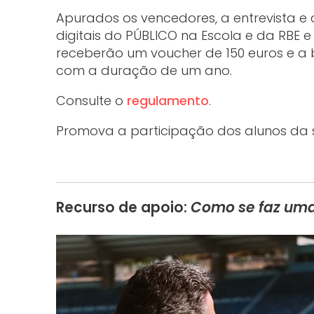
Apurados os vencedores, a entrevista 
digitais do PÚBLICO na Escola e da RBE e 
receberão um voucher de 150 euros e a b
com a duração de um ano.
Consulte o
regulamento
.
Promova a participação dos alunos da
Recurso de apoio:
Como se faz um