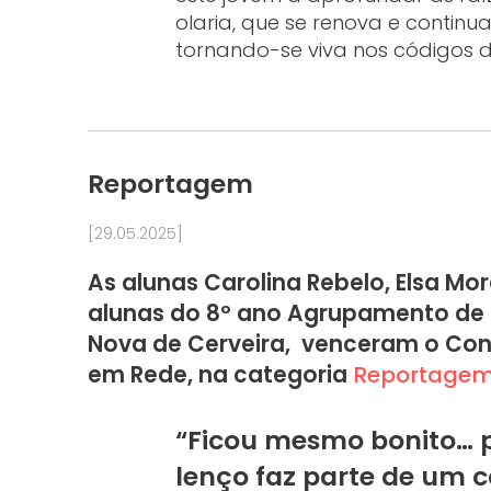
olaria, que se renova e continu
tornando-se viva nos códigos d
Reportagem
[29.05.2025]
As alunas Carolina Rebelo, Elsa Mor
alunas do 8º ano Agrupamento de E
Nova de Cerveira, venceram o Con
em Rede, na categoria
Reportage
“Ficou mesmo bonito… 
lenço faz parte de um 