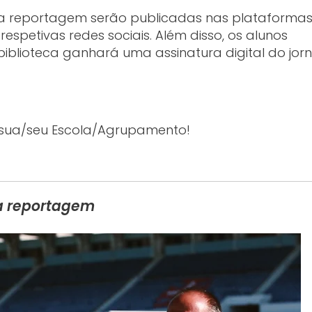
e a reportagem serão publicadas nas plataforma
respetivas redes sociais. Além disso, os alunos
iblioteca ganhará uma assinatura digital do jorn
 sua/seu Escola/Agrupamento!
a reportagem