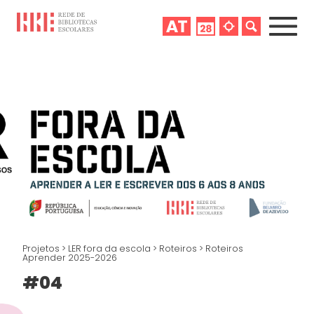
Projetos
>
LER fora da escola
>
Roteiros
>
Roteiros
Aprender 2025-2026
#04