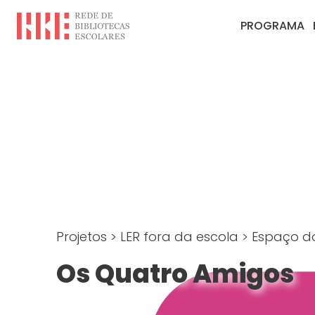
PROGRAMA
Projetos
>
LER fora da escola
>
Espaço do
Os Quatro Amigos