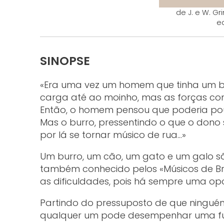
de J. e W. Gr
ed
SINOPSE
«Era uma vez um homem que tinha um bur
carga até ao moinho, mas as forças com
Então, o homem pensou que poderia pou
Mas o burro, pressentindo o que o dono 
por lá se tornar músico de rua…»
Um burro, um cão, um gato e um galo s
também conhecido pelos «Músicos de Bre
as dificuldades, pois há sempre uma op
Partindo do pressuposto de que ninguém 
qualquer um pode desempenhar uma fu