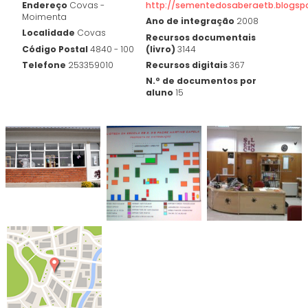
Endereço
Covas -
http://sementedosaberaetb.blogsp
Moimenta
Ano de integração
2008
Localidade
Covas
Recursos documentais
Código Postal
4840 - 100
(livro)
3144
Telefone
253359010
Recursos digitais
367
N.º de documentos por
aluno
15