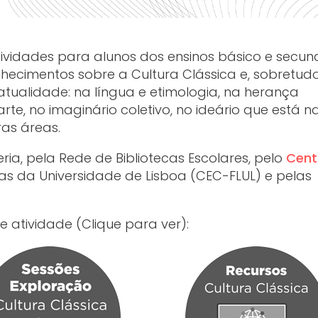
idades para alunos dos ensinos básico e secund
hecimentos sobre a Cultura Clássica e, sobretudo
atualidade: na língua e etimologia, na herança
arte, no imaginário coletivo, no ideário que está 
as áreas.
ia, pela Rede de Bibliotecas Escolares, pelo
Cent
s da Universidade de Lisboa (CEC-FLUL) e pelas
e atividade (Clique para ver):