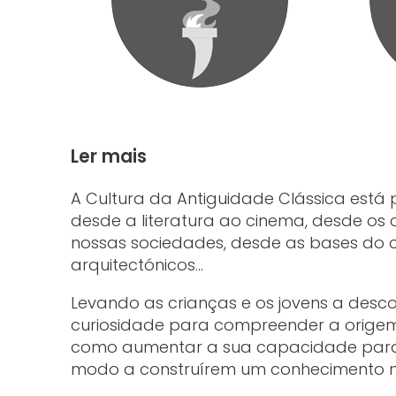
Ler mais
A Cultura da Antiguidade Clássica está p
desde a literatura ao cinema, desde os c
nossas sociedades, desde as bases do co
arquitectónicos…
Levando as crianças e os jovens a desco
curiosidade para compreender a origem 
como aumentar a sua capacidade para c
modo a construírem um conhecimento m