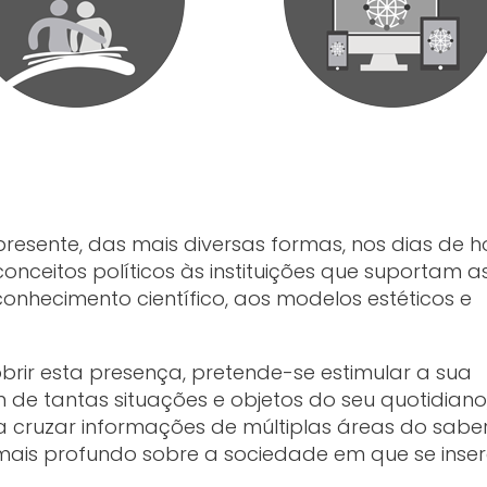
resente, das mais diversas formas, nos dias de ho
onceitos políticos às instituições que suportam a
nhecimento científico, aos modelos estéticos e
brir esta presença, pretende-se estimular a sua
de tantas situações e objetos do seu quotidian
ruzar informações de múltiplas áreas do saber
ais profundo sobre a sociedade em que se inse