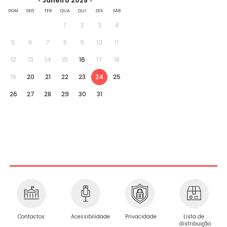
<
Janeiro 2025
>
DOM
SEG
TER
QUA
QUI
SEX
SÁB
1
2
3
4
5
6
7
8
9
10
11
12
13
14
15
16
17
18
19
20
21
22
23
24
25
26
27
28
29
30
31
Privacidade
Contactos
Acessibilidade
Lista de
distribuição