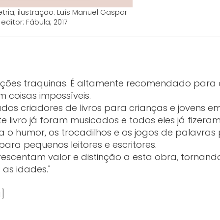
tria; ilustração: Luís Manuel Gaspar
editor: Fábula; 2017
ustrações traquinas. É altamente recomendado par
 coisas impossíveis.
dos criadores de livros para crianças e jovens e
e livro já foram musicados e todos eles já fizeram 
iza o humor, os trocadilhos e os jogos de palavras
 para pequenos leitores e escritores.
rescentam valor e distinção a esta obra, tornan
 as idades."
]