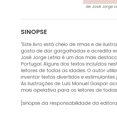
de José Jorge Le
SINOPSE
"Este livro está cheio de rimas e de il
gosta de dar gargalhadas e acredita em
José Jorge Letria é um dos mais destaca
Portugal. Alguns dos textos incluídos nest
leitores de todas as idades. O autor util
inventar textos divertidos e estimulantes
As ilustrações de Luís Manuel Gaspar ac
mais apelativa para os leitores de todas
[sinopse da responsabilidade da editora