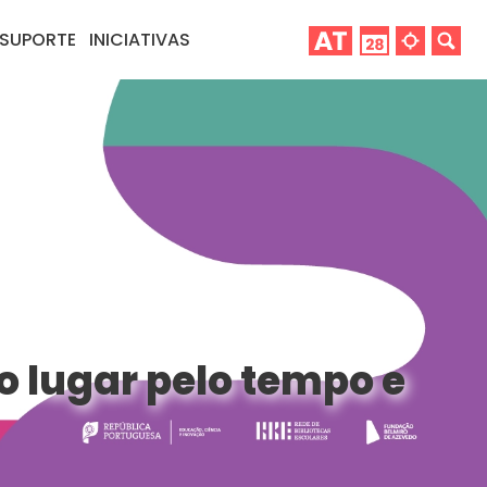
SUPORTE
INICIATIVAS
so lugar pelo tempo e