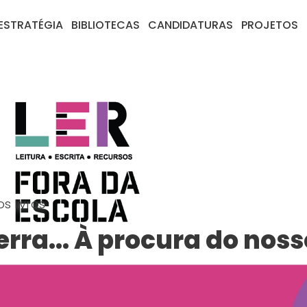
ESTRATÉGIA
BIBLIOTECAS
CANDIDATURAS
PROJETOS
s livros
erra... À procura do nos