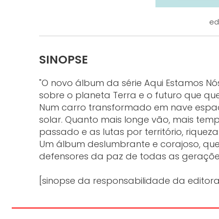
ed
SINOPSE
"O novo álbum da série Aqui Estamos Nó
sobre o planeta Terra e o futuro que que
Num carro transformado em nave espacial,
solar. Quanto mais longe vão, mais temp
passado e as lutas por território, riquez
Um álbum deslumbrante e corajoso, que n
defensores da paz de todas as geraçõe
[sinopse da responsabilidade da editora