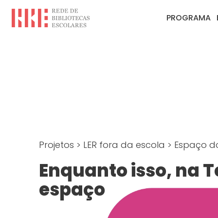
PROGRAMA
Projetos
>
LER fora da escola
>
Espaço do
Enquanto isso, na T
espaço