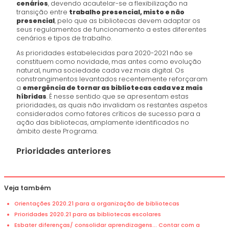
cenários
, devendo acautelar-se a flexibilização na
transição entre
trabalho presencial, misto e não
presencial
, pelo que as bibliotecas devem adaptar os
seus regulamentos de funcionamento a estes diferentes
cenários e tipos de trabalho.
As prioridades estabelecidas para 2020-2021 não se
constituem como novidade, mas antes como evolução
natural, numa sociedade cada vez mais digital. Os
constrangimentos levantados recentemente reforçaram
a
emergência de tornar as bibliotecas cada vez mais
híbridas
. É nesse sentido que se apresentam estas
prioridades, as quais não invalidam os restantes aspetos
considerados como fatores críticos de sucesso para a
ação das bibliotecas, amplamente identificados no
âmbito deste Programa.
Prioridades anteriores
Veja também
Orientações 2020.21 para a organização de bibliotecas
Prioridades 2020.21 para as bibliotecas escolares
Esbater diferenças/ consolidar aprendizagens... Contar com a