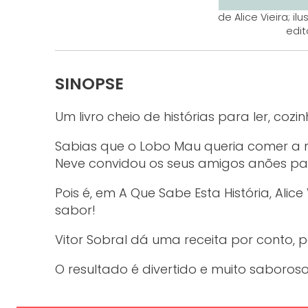
de Alice Vieira; i
edit
SINOPSE
Um livro cheio de histórias para ler, cozi
Sabias que o Lobo Mau queria comer a
Neve convidou os seus amigos anões pa
Pois é, em A Que Sabe Esta História, Alic
sabor!
Vitor Sobral dá uma receita por conto, 
O resultado é divertido e muito saboroso