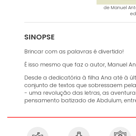
de Manuel Antó
edi
SINOPSE
Brincar com as palavras é divertido!
É isso mesmo que faz o autor, Manuel Antó
Desde a dedicatória à filha Ana até à ú
conjunto de textos que sobressaem pela 
- uma revolução das letras, as aventura
pensamento batizado de Abdulum, entre