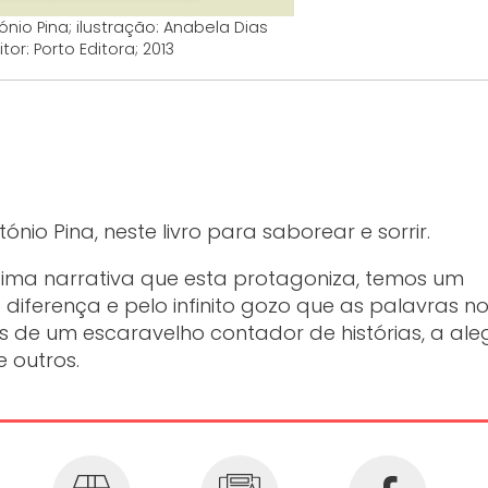
nio Pina; ilustração: Anabela Dias
tor: Porto Editora; 2013
nio Pina, neste livro para saborear e sorrir.
ltima narrativa que esta protagoniza, temos um
diferença e pelo infinito gozo que as palavras n
s de um escaravelho contador de histórias, a ale
 outros.