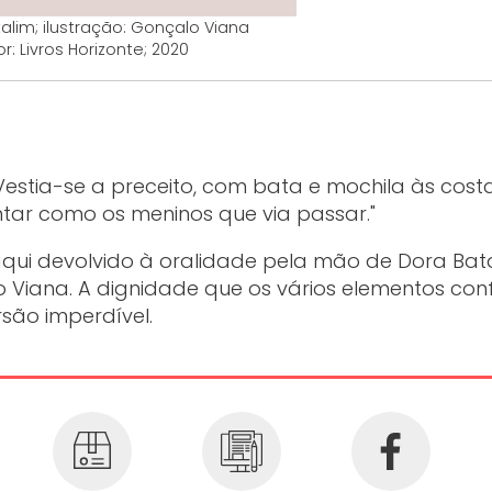
alim; ilustração: Gonçalo Viana
or: Livros Horizonte; 2020
estia-se a preceito, com bata e mochila às costa
ontar como os meninos que via passar."
aqui devolvido à oralidade pela mão de Dora Bat
o Viana. A dignidade que os vários elementos co
são imperdível.