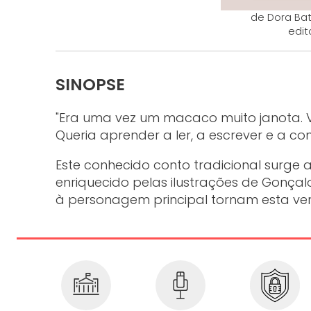
de Dora Bat
edit
SINOPSE
"Era uma vez um macaco muito janota. V
Queria aprender a ler, a escrever e a c
Este conhecido conto tradicional surge 
enriquecido pelas ilustrações de Gonçal
à personagem principal tornam esta ver