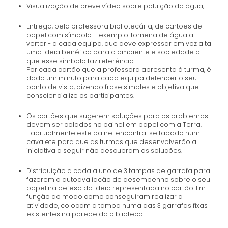
Visualização de breve vídeo sobre poluição da água;
Entrega, pela professora bibliotecária, de cartões de
papel com símbolo – exemplo: torneira de água a
verter - a cada equipa, que deve expressar em voz alta
uma ideia benéfica para o ambiente e sociedade a
que esse símbolo faz referência.
Por cada cartão que a professora apresenta à turma, é
dado um minuto para cada equipa defender o seu
ponto de vista, dizendo frase simples e objetiva que
consciencialize os participantes.
Os cartões que sugerem soluções para os problemas
devem ser colados no painel em papel com a Terra.
Habitualmente este painel encontra-se tapado num
cavalete para que as turmas que desenvolverão a
iniciativa a seguir não descubram as soluções.
Distribuição a cada aluno de 3 tampas de garrafa para
fazerem a autoavaliacão de desempenho sobre o seu
papel na defesa da ideia representada no cartão. Em
função do modo como conseguiram realizar a
atividade, colocam a tampa numa das 3 garrafas fixas
existentes na parede da biblioteca.