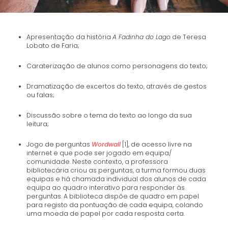
Apresentação da história
A Fadinha do Lago
de Teresa
Lobato de Faria;
Caraterização de alunos como personagens do texto;
Dramatização de excertos do texto, através de gestos
ou falas;
Discussão sobre o tema do texto ao longo da sua
leitura;
Jogo de perguntas
Wordwall
[1], de acesso livre na
internet e que pode ser jogado em equipa/
comunidade. Neste contexto, a professora
bibliotecária criou as perguntas, a turma formou duas
equipas e há chamada individual dos alunos de cada
equipa ao quadro interativo para responder às
perguntas. A biblioteca dispõe de quadro em papel
para registo da pontuação de cada equipa, colando
uma moeda de papel por cada resposta certa.