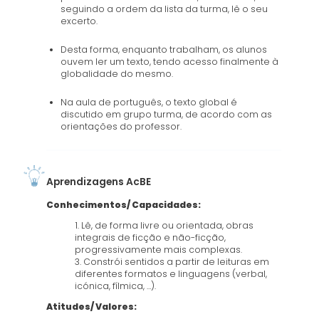
seguindo a ordem da lista da turma, lê o seu
excerto.
Desta forma, enquanto trabalham, os alunos
ouvem ler um texto, tendo acesso finalmente à
globalidade do mesmo.
Na aula de português, o texto global é
discutido em grupo turma, de acordo com as
orientações do professor.
Aprendizagens AcBE
Conhecimentos/ Capacidades:
1. Lê, de forma livre ou orientada, obras
integrais de ficção e não-ficção,
progressivamente mais complexas.
3. Constrói sentidos a partir de leituras em
diferentes formatos e linguagens (verbal,
icónica, fílmica, …).
Atitudes/ Valores: