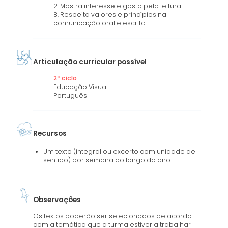
2. Mostra interesse e gosto pela leitura.
8. Respeita valores e princípios na
comunicação oral e escrita.
Articulação curricular possível
2º ciclo
Educação Visual
Português
Recursos
Um texto (integral ou excerto com unidade de
sentido) por semana ao longo do ano.
Observações
Os textos poderão ser selecionados de acordo
com a temática que a turma estiver a trabalhar