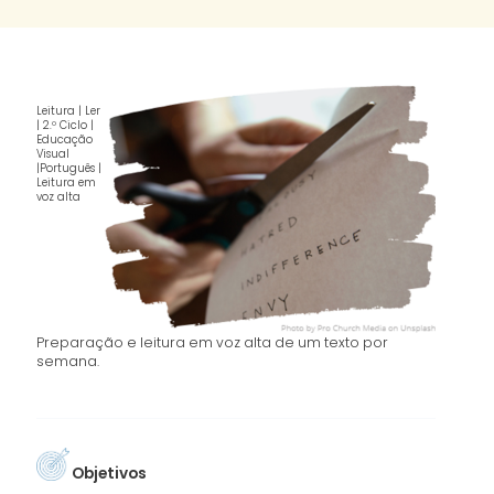
Leitura | Ler
| 2.º Ciclo |
Educação
Visual
|Português |
Leitura em
voz alta
Preparação e leitura em voz alta de um texto por
semana.
Objetivos