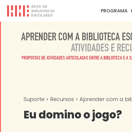
PROGRAMA
Suporte
>
Recursos
>
Aprender com a bibl
Eu domino o jogo?