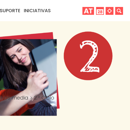
SUPORTE
INICIATIVAS
ar os media
>
2.º Ciclo