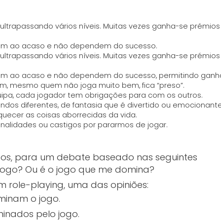
, ultrapassando vários níveis. Muitas vezes ganha-se prémios
em ao acaso e não dependem do sucesso.
, ultrapassando vários níveis. Muitas vezes ganha-se prémios
em ao acaso e não dependem do sucesso, permitindo ganh
im, mesmo quem não joga muito bem, fica “preso”.
ipa, cada jogador tem obrigações para com os outros.
ndos diferentes, de fantasia que é divertido ou emocionant
uecer as coisas aborrecidas da vida.
nalidades ou castigos por pararmos de jogar.
upos, para um debate baseado nas seguintes
 jogo? Ou é o jogo que me domina?
 role-playing, uma das opiniões:
minam o jogo.
inados pelo jogo.