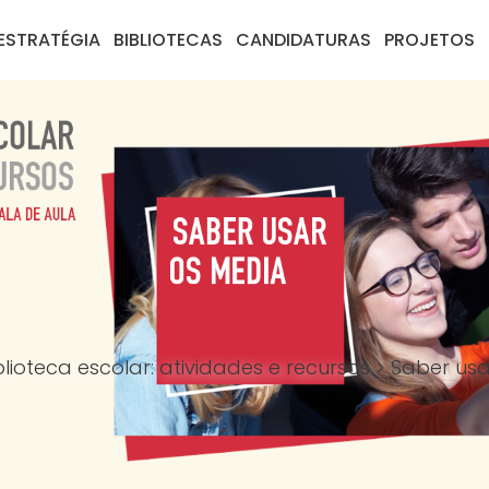
ESTRATÉGIA
BIBLIOTECAS
CANDIDATURAS
PROJETOS
ioteca escolar: atividades e recursos
>
Saber us