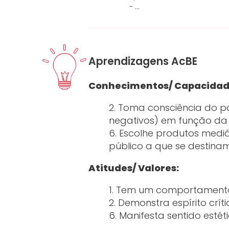
- …
Aprendizagens AcBE
Conhecimentos/ Capacidad
2. Toma consciência do pa
negativos) em função da
6. Escolhe produtos medi
público a que se destinam
Atitudes/ Valores:
1. Tem um comportamento
2. Demonstra espírito crít
6. Manifesta sentido esté