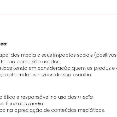
es:
pel dos media e seus impactos sociais (positivos
 forma como são usados.
áticos tendo em consideração quem os produz e 
, explicando as razões da sua escolha.
 ético e responsável no uso dos
media.
ico face aos
media.
tico na apreciação de conteúdos mediáticos.