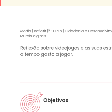
Media
| Refletir |2.º Ciclo | Cidadania e Desenvolvim
Murais digitais
Reflexão sobre videojogos e as suas est
o tempo gasto a jogar.
Objetivos