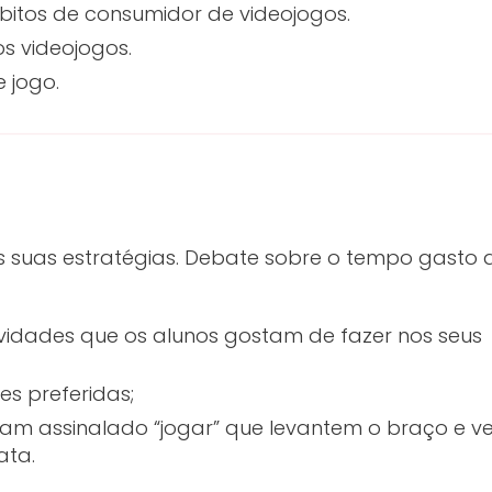
hábitos de consumidor de videojogos.
s videojogos.
 jogo.
s suas estratégias. Debate sobre o tempo gasto 
vidades que os alunos gostam de fazer nos seus
es preferidas;
am assinalado “jogar” que levantem o braço e ver
ata.