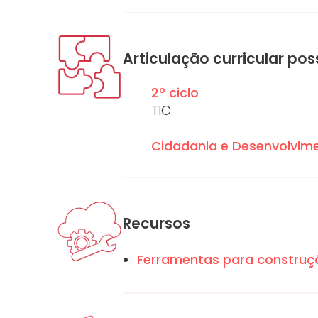
Articulação curricular pos
2º ciclo
TIC
Cidadania e Desenvolvim
Recursos
Ferramentas para construçã