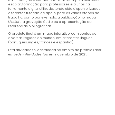
escolar, formação para professores e alunos na
ferramenta digital utilizada, tendo sido disponibilizados
diferentes tutoriais de apoio, para as várias etapas do
trabalho, como por exemplo: a publicação no mapa
(
Padlet
), a gravação áudio ou a apresentação de
referências bibliográficas.
O produto final é um mapa interativo, com contos de
diversas regiões do mundo, em diferentes línguas
(português, inglês, francês e espanhol).
Esta atividade foi destacada no âmbito do prémio
Fazer
em rede - Atividades Top
em novembro de 2021.