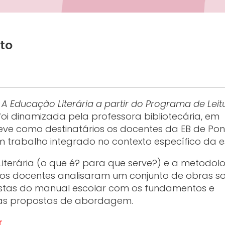
to
 Educação Literária a partir do Programa de Leit
 foi dinamizada pela professora bibliotecária, em
eve como destinatários os docentes da EB de Po
m trabalho integrado no contexto específico da e
iterária (o que é? para que serve?) e a metodol
, os docentes analisaram um conjunto de obras s
stas do manual escolar com os fundamentos e
suas propostas de abordagem.
r