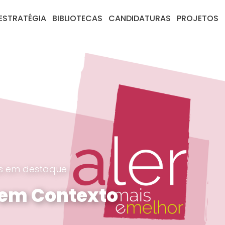
ESTRATÉGIA
BIBLIOTECAS
CANDIDATURAS
PROJETOS
es em destaque
em Contexto