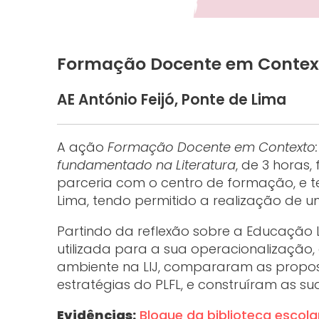
Formação Docente em Contex
AE António Feijó, Ponte de Lima
A ação
Formação Docente em Contexto: A
fundamentado na Literatura
, de 3 horas,
parceria com o centro de formação, e t
Lima, tendo permitido a realização de u
Partindo da reflexão sobre a Educação L
utilizada para a sua operacionalização
ambiente na LIJ, compararam as propo
estratégias do PLFL, e construíram as 
Evidências:
Blogue da biblioteca escola