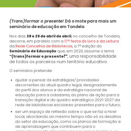
(Trans)formar o presente!
Dá o mote para mais um
seminário de educação em Tondela
Nos dias
28
e 29 de abril de
abril
, no concelho de Tondela,
decorre, em paralelo com a
17ª festa do Livro e da Leitura
da
Rede Concelhia de Bibliotecas
, a 7ª edição do
Seminário de Educação
que, em 2023, assume o lema
!
”
, uma responsabilidade
“(trans)formar o presente
de todos os parceiros num território educativo.
O seminário pretende:
ajudar a pensar às estratégias/ prioridades
decorrentes do atual quadro legal, designadamente
do perfil dos alunos e da estratégia nacional de
educação para a cidadania, do plano de ação para a
transição digital e do quadro estratégico 2021-2027 da
rede de bibliotecas escolares: presentes para o futuro;
ser um espaço de reflexão sobre o que se faz a nível
local, abordando ao mesmo tempo não só os desafios
do setor da educação, como os planos de formação e
de aprendizagem que contribuem para o