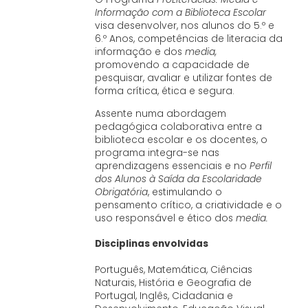
Informação com a Biblioteca Escolar
visa desenvolver, nos alunos do 5.º e
6.º Anos, competências de literacia da
informação e dos
media,
promovendo a capacidade de
pesquisar, avaliar e utilizar fontes de
forma crítica, ética e segura.
Assente numa abordagem
pedagógica colaborativa entre a
biblioteca escolar e os docentes, o
programa integra-se nas
aprendizagens essenciais e no
Perfil
dos Alunos à Saída da Escolaridade
Obrigatória
, estimulando o
pensamento crítico, a criatividade e o
uso responsável e ético dos
media.
Disciplinas envolvidas
Português, Matemática, Ciências
Naturais, História e Geografia de
Portugal, Inglês, Cidadania e