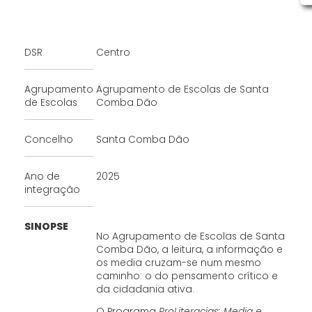
DSR
Centro
Agrupamento
Agrupamento de Escolas de Santa
de Escolas
Comba Dão
Concelho
Santa Comba Dão
Ano de
2025
integração
SINOPSE
No Agrupamento de Escolas de Santa
Comba Dão, a leitura, a informação e
os media cruzam-se num mesmo
caminho: o do pensamento crítico e
da cidadania ativa.
O Programa
ProLiteracias: Media e