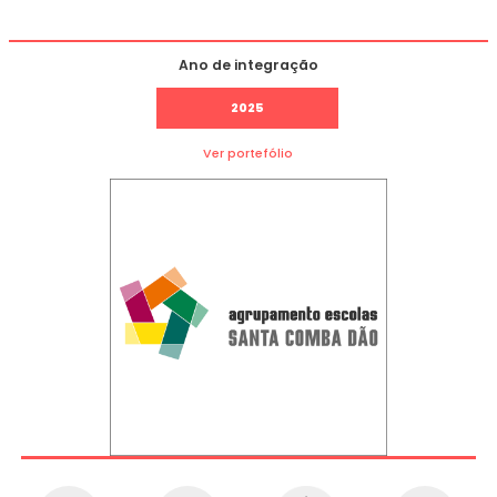
Ano de integração
2025
Ver portefólio