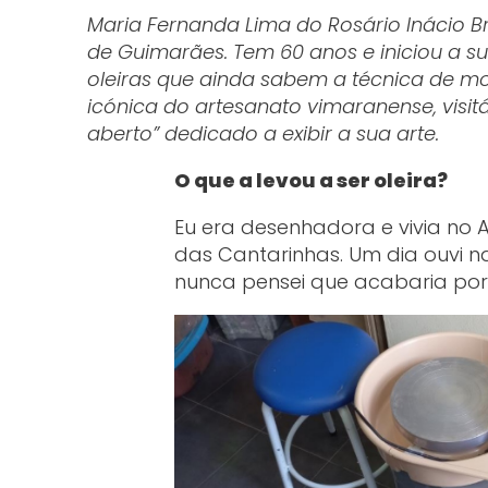
Maria Fernanda Lima do Rosário Inácio B
de Guimarães. Tem 60 anos e iniciou a s
oleiras que ainda sabem a técnica de 
icónica do artesanato vimaranense, visi
aberto” dedicado a exibir a sua arte.
O que a levou a ser oleira?
Eu era desenhadora e vivia no
das Cantarinhas. Um dia ouvi na 
nunca pensei que acabaria por 