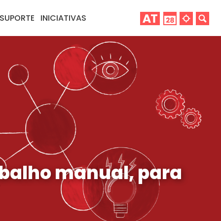
SUPORTE
INICIATIVAS
abalho manual, para