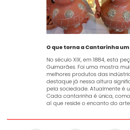
O que torna a Cantarinha um
No século XIX, em 1884, esta pe
Guimarães. Foi uma mostra mui
melhores produtos das indústri
destaque já nessa altura signi
pela sociedade. Atualmente é um
Cada cantarinha é única, como é
aí que reside o encanto do art