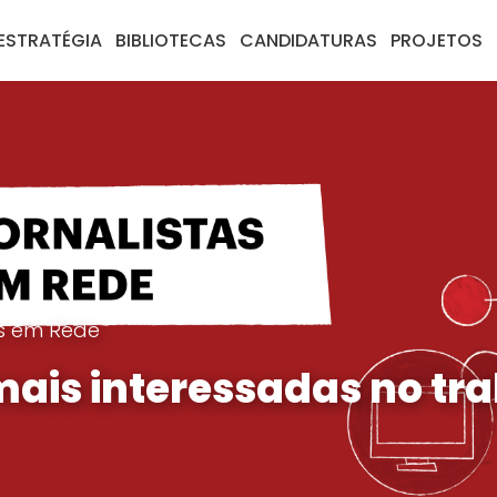
ESTRATÉGIA
BIBLIOTECAS
CANDIDATURAS
PROJETOS
as em Rede
mais interessadas no tr