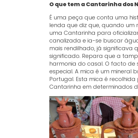
O que tem a Cantarinha dos 
É uma peça que conta uma his
lenda que diz que, quando um 
uma Cantarinha para oficializa
canalizada e ia-se buscar águ
mais rendilhado, já significava
significado. Repara que a tam
harmonia do casal. O facto d
especial. A mica é um mineral 
Portugal. Esta mica é recolhid
Cantarinha em determinados d