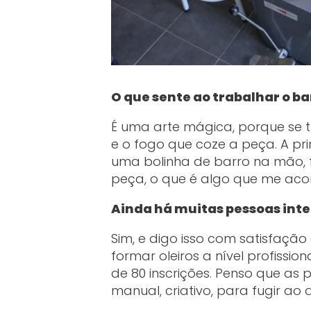
O que sente ao trabalhar o ba
É uma arte mágica, porque se t
e o fogo que coze a peça. A pr
uma bolinha de barro na mão, 
peça, o que é algo que me ac
Ainda há muitas pessoas int
Sim, e digo isso com satisfaçã
formar oleiros a nível profissi
de 80 inscrições. Penso que as 
manual, criativo, para fugir ao d