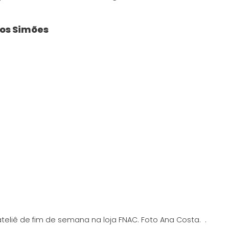
tos Simões
teliê de fim de semana na loja FNAC. Foto Ana Costa. .