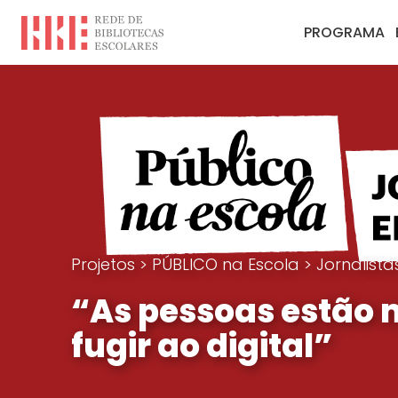
PROGRAMA
Projetos
>
PÚBLICO na Escola
>
Jornalist
“As pessoas estão 
fugir ao digital”