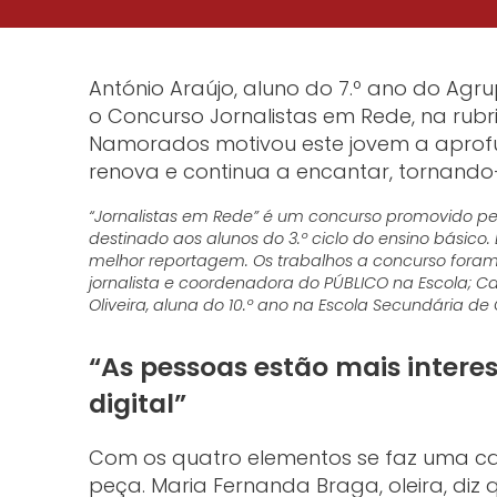
António Araújo, aluno do 7.º ano do Ag
o Concurso Jornalistas em Rede, na rubr
Namorados motivou este jovem a aprofun
renova e continua a encantar, tornando-
“Jornalistas em Rede” é um concurso promovido p
destinado aos alunos do 3.º ciclo do ensino básico. 
melhor reportagem. Os trabalhos a concurso foram 
jornalista e coordenadora do PÚBLICO na Escola; Ca
Oliveira, aluna do 10.º ano na Escola Secundária d
“As pessoas estão mais intere
digital”
Com os quatro elementos se faz uma cant
peça. Maria Fernanda Braga, oleira, diz