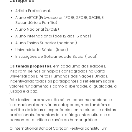
Categorias
Artista Profissional;
Aluno AETCF (Pré-escolar, 1.ºCEB, 2.ºCEB, 3.ºCEB, E.
Secundário e Família)
Aluno Nacional (3.ºCEB)
Aluno Internacional (dos 12 aos 15 anos)
Aluno Ensino Superior (nacional)
Universidade Sénior (local)
Instituições de Solidariedade Social (local)
Os
temas propostos
, em cada uma das edições,
inspiram-se nos princípios consagrados na Carta
Universal dos Direitos Humanos das Nações Unidas,
incentivando todos os participantes a refletirem sobre
valores fundamentais como a liberdade, a igualdade, a
justiça e a paz.
Este festival promove não só um concurso nacional e
internacional com várias categorias, mas também a
partilha de ideias e experiências entre alunos e artistas
profissionais, fomentando o diálogo intercultural e o
pensamento crítico através do humor gráfico.
O International School Cartoon Festival constitui um