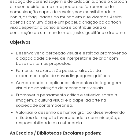
espaço de aprendizagem e de cidadania, onde o cartoon
é reconhecido como uma poderosa ferramenta de
comunicação capaz de revelar, com sensibilidade e
ironia, as fragilidades do mundo em que vivemos. Assim,
apenas com um lápis e um papel, a criação do cartoon
visa despertar a consciência e contribuir para a
construção de um mundo mais justo, igualitário e fraterno.
Objetivos
Desenvolver a perceção visual e estética, promovendo
a capacidade de ver, de interpretar e de criar com
base nos temas propostos.
Fomentar a expressão pessoal através da
experimentação de novas linguagens gráficas.
Compreender e aplicar os elementos da linguagem
visual na construção de mensagens visuais.
Promover o pensamento crítico e reflexivo sobre a
imagem, a cultura visual e o papel da arte na
sociedade contemporânea.
Valorizar o desenho de humor gráfico, desenvolvendo
atitudes de respeito favorecendo a comunicação, a
responsabilidade e a autonomia.
As Escolas / Bibliotecas Escolares podem: