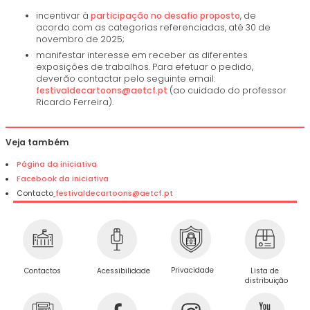
incentivar à
participação no desafio proposto
, de
acordo com as categorias referenciadas, até 30 de
novembro de 2025;
manifestar interesse em receber as diferentes
exposições de trabalhos. Para efetuar o pedido,
deverão contactar pelo seguinte email:
festivaldecartoons@aetcf.pt
(ao cuidado do professor
Ricardo Ferreira).
Veja também
Página da iniciativa
Facebook da iniciativa
Contacto
festivaldecartoons@aetcf.pt
Privacidade
Contactos
Acessibilidade
Lista de
distribuição