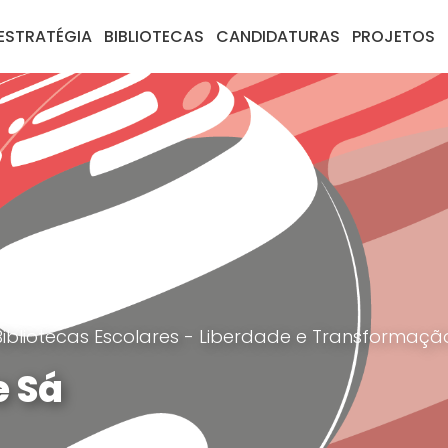
ESTRATÉGIA
BIBLIOTECAS
CANDIDATURAS
PROJETOS
Bibliotecas Escolares - Liberdade e Transformaç
e Sá