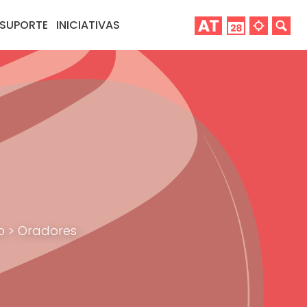
SUPORTE
INICIATIVAS
ão
>
Oradores