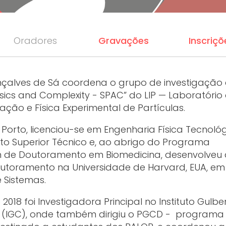
Oradores
Gravações
Inscriçõ
çalves de Sá coordena o grupo de investigação
ysics and Complexity - SPAC” do LIP — Laboratório
ação e Física Experimental de Partículas.
Porto, licenciou-se em Engenharia Física Tecnoló
tuto Superior Técnico e, ao abrigo do Programa
n de Doutoramento em Biomedicina, desenvolveu 
utoramento na Universidade de Harvard, EUA, em
e Sistemas.
e 2018 foi Investigadora Principal no Instituto Gulb
a (IGC), onde também dirigiu o PGCD - programa