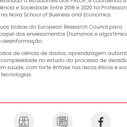
estinado a estudantes dos PALOP, e coordenou a
Ciência e Sociedade. Entre 2018 e 2020 foi Professor
na Nova School of Business and Economics.
uas bolsas do European Research Council para
 papel dos enviesamentos (humanos e algorítmic
e desinformação.
todos de ciência de dados, aprendizagem automá
a complexidade no estudo do processo de decisã
 em saúde, com forte ênfase nos riscos éticos e soc
tecnologias.