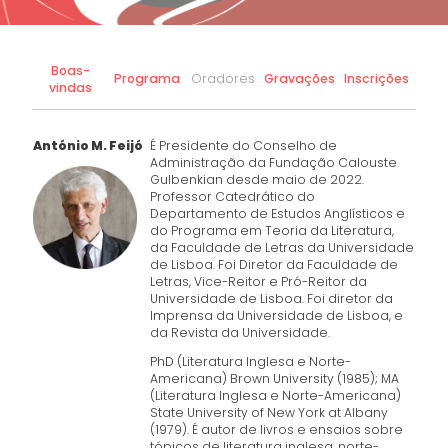
Boas-
Programa
Oradores
Gravações
Inscrições
vindas
António M. Feijó
É Presidente do Conselho de
Administração da Fundação Calouste
Gulbenkian desde maio de 2022.
Professor Catedrático do
Departamento de Estudos Anglísticos e
do Programa em Teoria da Literatura,
da Faculdade de Letras da Universidade
de Lisboa. Foi Diretor da Faculdade de
Letras, Vice-Reitor e Pró-Reitor da
Universidade de Lisboa. Foi diretor da
Imprensa da Universidade de Lisboa, e
da Revista da Universidade.
PhD (Literatura Inglesa e Norte-
Americana) Brown University (1985); MA
(Literatura Inglesa e Norte-Americana)
State University of New York at Albany
(1979). É autor de livros e ensaios sobre
tópicos de literatura inglesa, norte-