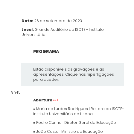
Data:
26 de setembro de 2023
Local:
Grande Auditório do ISCTE - Instituto
Universitário
PROGRAMA
Estão disponíveis as gravações e as
apresentações. Clique nas hiperligações
para aceder.
9h45
Abertura
»»>
»
Maria de Lurdes Rodrigues |
Reitora do ISCTE-
Instituto Universitário de Lisboa
»
Pedro Cunha |
Diretor Geral da Educação
»
João Costa |
Ministro da Educação