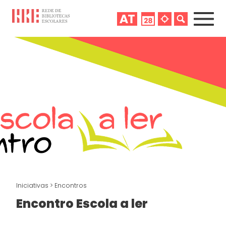
Iniciativas
>
Encontros
Encontro Escola a ler