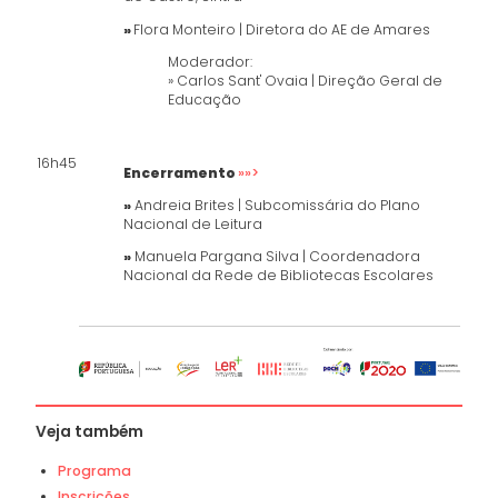
»
Flora Monteiro | Diretora do AE de Amares
Moderador:
» Carlos Sant' Ovaia |
Direção Geral de
Educação
16h45
Encerramento
»»>
»
Andreia Brites |
Subcomissária do Plano
Nacional de Leitura
»
Manuela Pargana Silva |
Coordenadora
Nacional da Rede de Bibliotecas Escolares
Veja também
Programa
Inscrições