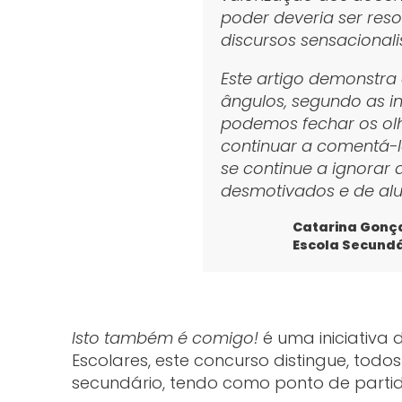
poder deveria ser reso
discursos sensacionali
Este artigo demonstra
ângulos, segundo as i
podemos fechar os olh
continuar a comentá-l
se continue a ignorar 
desmotivados e de alu
Catarina Gonça
Escola Secundá
Isto também é comigo!
é uma iniciativa 
Escolares, este concurso distingue, todo
secundário, tendo como ponto de partid