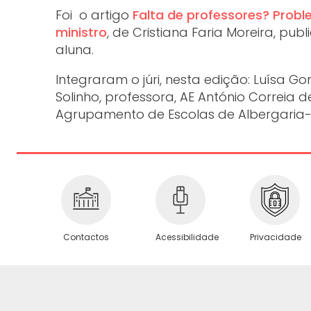
Foi o artigo
Falta de professores? Prob
ministro
, de Cristiana Faria Moreira, pub
aluna.
Integraram o júri, nesta edição: Luísa 
Solinho, professora, AE António Correia d
Agrupamento de Escolas de Albergaria-a
Privacidade
Contactos
Acessibilidade