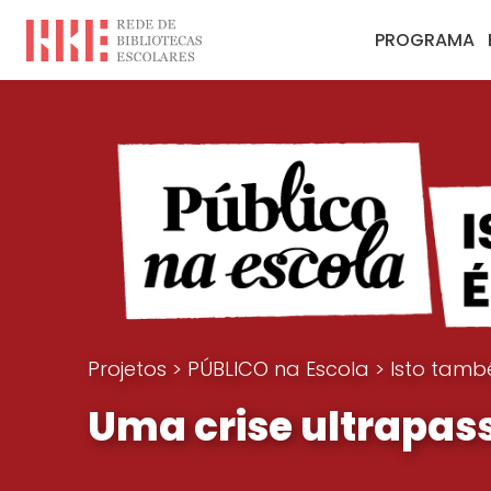
PROGRAMA
Projetos
>
PÚBLICO na Escola
>
Isto tamb
Uma crise ultrapa