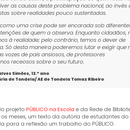
lver as causas deste problema nacional, ao invés 
stas sobre realidades pouco sustentadas.
 como uma crise pode ser encarada sob diferente
ntenções de quem a observa. Enquanto cidadãos, 
os à realidade; pelo contrário, temos o dever de
a. Só desta maneira poderemos lutar e exigir que
as vozes de pais ansiosos, de professores
nos receosos sobre o seu futuro.
lves Simões, 12.º ano
ria de Tondela/ AE de Tondela Tomaz Ribeiro
do projeto
PÚBLICO na Escola
e da Rede de Bibliot
s os meses, um texto da autoria de estudantes do
a para a reflexão um trabalho do PÚBLICO.