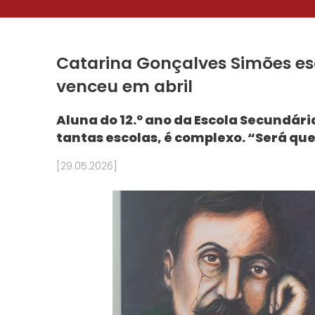
Catarina Gonçalves Simões esc
venceu em abril
Aluna do 12.º ano da Escola Secundár
tantas escolas, é complexo. “Será qu
[29.05.2026]