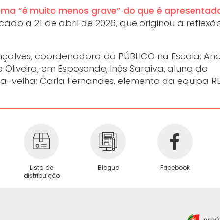
lema “é muito menos grave” do que é apresentado
licado a 21 de abril de 2026, que originou a reflex
Gonçalves, coordenadora do PÚBLICO na Escola; An
e Oliveira, em Esposende; Inês Saraiva, aluna do
-velha; Carla Fernandes, elemento da equipa RB
Lista de
Blogue
Facebook
distribuição