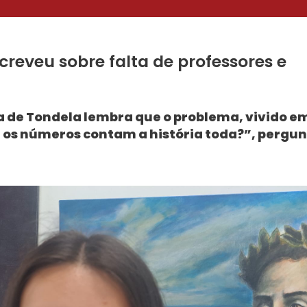
reveu sobre falta de professores e
ia de Tondela lembra que o problema, vivido e
e os números contam a história toda?”, pergun