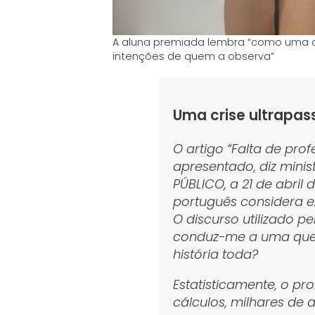
A aluna premiada lembra “como uma cr
intenções de quem a observa”
Uma crise ultrapa
O artigo “Falta de pro
apresentado, diz minist
PÚBLICO, a 21 de abri
português considera e
O discurso utilizado pe
conduz-me a uma ques
história toda?
Estatisticamente, o p
cálculos, milhares de