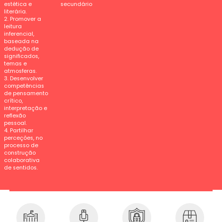
estética e
secundário
literária.
2. Promover a
leitura
inferencial,
baseada na
dedução de
significados,
temas e
atmosferas.
3. Desenvolver
competências
de pensamento
crítico,
interpretação e
reflexão
pessoal.
4. Partilhar
perceções, no
processo de
construção
colaborativa
de sentidos.