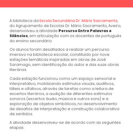
A biblioteca da
Escola Secundária Dr. Mário Sacramento
,
do Agrupamento de Escolas Dr. Mário Sacramento, Aveiro,
desenvolveu a atividade
Percurso Entre Palavras e
Silêncios
, em articulação com os docentes de português
do ensino secundário.
Os alunos foram desafiados a realizar um percurso
imersivo na biblioteca escolar, constituído por nove
estações temáticas inspiradas em obras de José
Saramago, sem identificação do autor e das suas obras
literárias.
Cada estação funcionou como um espaço sensorial e
interpretativo, mobilizando estímulos visuais, auditivos,
táteis e olfativos, através de tarefas como a leitura de
excertos literários, a audição de diferentes estímulos
sonoros (excertos áudio, música e outros sons) e a
exploração de objetos simbólicos, no desenvolvimento
de desafios de interpretação e construção colaborativa
de sentidos.
A atividade desenvolveu-se de acordo com as seguintes
etapas: