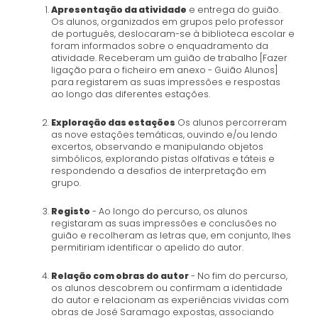
Apresentação da atividade
e entrega do guião.
Os alunos, organizados em grupos pelo professor
de português, deslocaram-se à biblioteca escolar e
foram informados sobre o enquadramento da
atividade. Receberam um guião de trabalho [Fazer
ligação para o ficheiro em anexo - Guião Alunos]
para registarem as suas impressões e respostas
ao longo das diferentes estações.
Exploração das estações
Os alunos percorreram
as nove estações temáticas, ouvindo e/ou lendo
excertos, observando e manipulando objetos
simbólicos, explorando pistas olfativas e táteis e
respondendo a desafios de interpretação em
grupo.
Registo
- Ao longo do percurso, os alunos
registaram as suas impressões e conclusões no
guião e recolheram as letras que, em conjunto, lhes
permitiriam identificar o apelido do autor.
Relação com obras do autor
- No fim do percurso,
os alunos descobrem ou confirmam a identidade
do autor e relacionam as experiências vividas com
obras de José Saramago expostas, associando