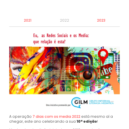
2021
2022
2023
A operação
7 dias com os media 2022
está mesmo aí a
chegar, este ano celebrando a sua
10ª edição
!