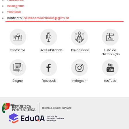
Instagram
Youtube
contacto:
7diascomosmedia@gilm.pt
Privacidade
Contactos
Acessibilidade
Lista de
distribuição
Blogue
Facebook
Instagram
YouTube