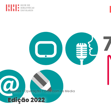
Projetos
>
Operação 7 Dias com os Media
Edição 2022