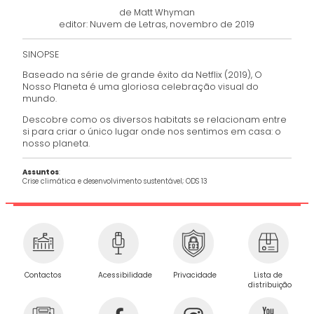
de Matt Whyman
editor: Nuvem de Letras, novembro de 2019
SINOPSE
Baseado na série de grande êxito da Netflix (2019), O
Nosso Planeta é uma gloriosa celebração visual do
mundo.
Descobre como os diversos habitats se relacionam entre
si para criar o único lugar onde nos sentimos em casa: o
nosso planeta.
Assuntos
:
Crise climática e desenvolvimento sustentável; ODS 13
Privacidade
Contactos
Acessibilidade
Lista de
distribuição