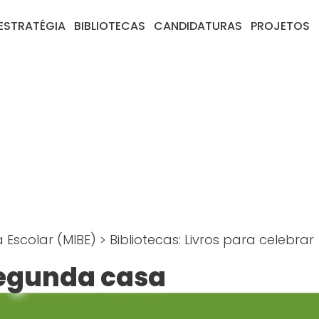
ESTRATÉGIA
BIBLIOTECAS
CANDIDATURAS
PROJETOS
a Escolar (MIBE)
>
Bibliotecas: Livros para celebrar
segunda casa