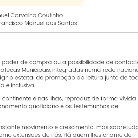
uel Carvalho Coutinho
ancisco Manuel dos Santos
m poder de compra ou a possibilidade de contact
bliotecas Municipais, integradas numa rede nacion
gnio estatal de promoção da leitura junto de tod
 e inclusiva.
no continente e nas ilhas, reproduz de forma vívida
ionamento quotidiano e os testemunhos de
constante movimento e crescimento, mas sobretud
 como extensões de nós. Há quem lhes chame de