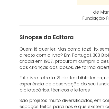
de Man
Fundação Fr
Sinopse da Editora
Quem lê quer ler. Mas como fazê-lo, se
directo com o livro? Em Portugal, 303 Bi
criada em 1987, procuram cumprir o desí
das crianças aos idosos, de forma aberta
Este livro retrata 21 destas bibliotecas, 
experiência de observação do seu func
bibliotecários, técnicos e leitores.
São projetos muito diversificados, em 
espaços feitos para nós e que existem