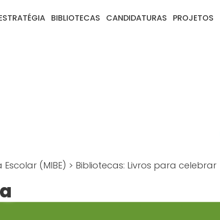
ESTRATÉGIA
BIBLIOTECAS
CANDIDATURAS
PROJETOS
a Escolar (MIBE)
>
Bibliotecas: Livros para celebrar
ca