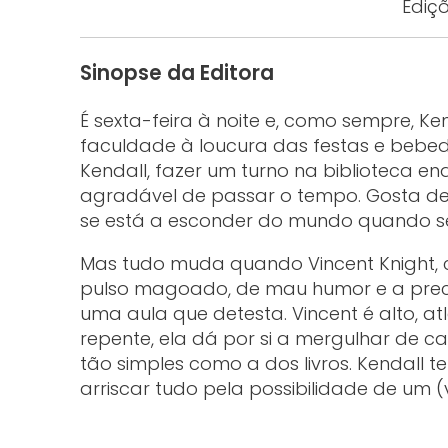
Ediçõ
Sinopse da Editora
É sexta-feira à noite e, como sempre, Ke
faculdade à loucura das festas e bebe
Kendall, fazer um turno na biblioteca 
agradável de passar o tempo. Gosta de 
se está a esconder do mundo quando se 
Mas tudo muda quando Vincent Knight,
pulso magoado, de mau humor e a prec
uma aula que detesta. Vincent é alto, at
repente, ela dá por si a mergulhar de 
tão simples como a dos livros. Kendall t
arriscar tudo pela possibilidade de um (ve