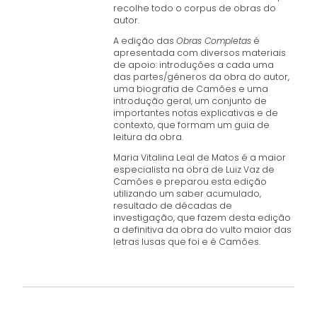
recolhe todo o corpus de obras do
autor.
A edição das
Obras Completas
é
apresentada com diversos materiais
de apoio: introduções a cada uma
das partes/géneros da obra do autor,
uma biografia de Camões e uma
introdução geral, um conjunto de
importantes notas explicativas e de
contexto, que formam um guia de
leitura da obra.
Maria Vitalina Leal de Matos é a maior
especialista na obra de Luiz Vaz de
Camões e preparou esta edição
utilizando um saber acumulado,
resultado de décadas de
investigação, que fazem desta edição
a definitiva da obra do vulto maior das
letras lusas que foi e é Camões.