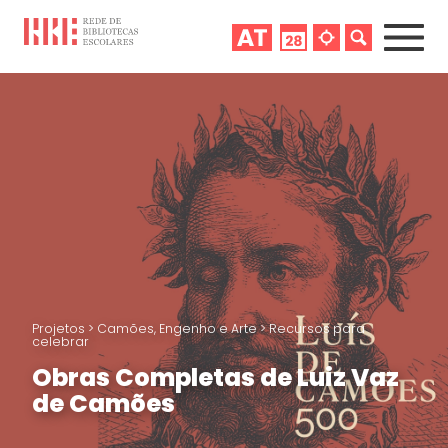
Projetos
>
Camões, Engenho e Arte
>
Recursos para
celebrar
Obras Completas de Luiz Vaz
de Camões