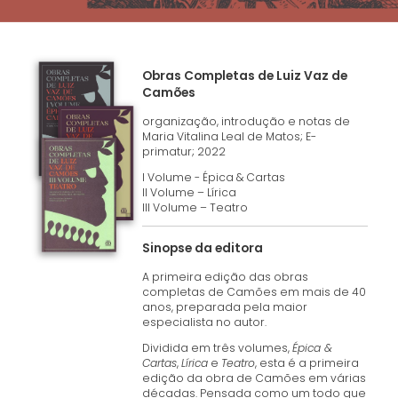
Obras Completas de Luiz Vaz de
Camões
organização, introdução e notas de
Maria Vitalina Leal de Matos; E-
primatur; 2022
I Volume - Épica & Cartas
II Volume – Lírica
III Volume – Teatro
Sinopse da editora
A primeira edição das obras
completas de Camões em mais de 40
anos, preparada pela maior
especialista no autor.
Dividida em três volumes,
Épica &
Cartas
,
Lírica
e
Teatro
, esta é a primeira
edição da obra de Camões em várias
décadas. Pensada como um todo que