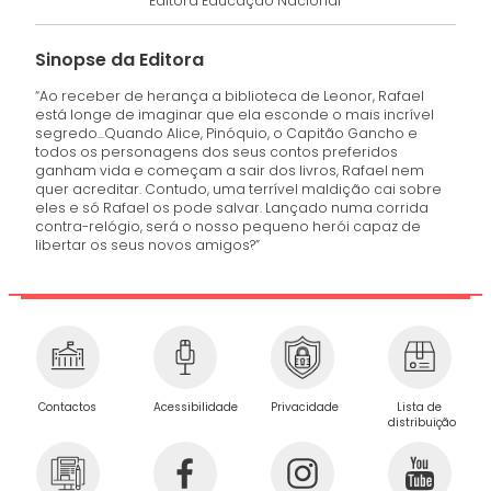
Editora Educação Nacional
Sinopse da Editora
“Ao receber de herança a biblioteca de Leonor, Rafael
está longe de imaginar que ela esconde o mais incrível
segredo...Quando Alice, Pinóquio, o Capitão Gancho e
todos os personagens dos seus contos preferidos
ganham vida e começam a sair dos livros, Rafael nem
quer acreditar. Contudo, uma terrível maldição cai sobre
eles e só Rafael os pode salvar. Lançado numa corrida
contra-relógio, será o nosso pequeno herói capaz de
libertar os seus novos amigos?”
Privacidade
Contactos
Acessibilidade
Lista de
distribuição