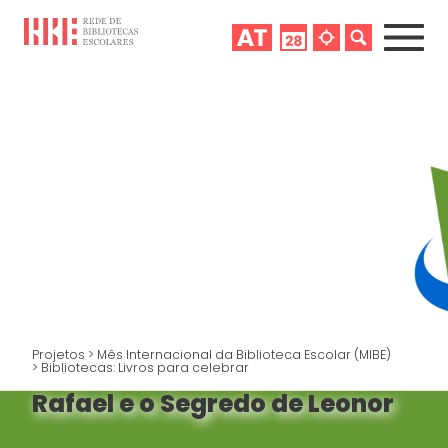
Projetos
>
Mês Internacional da Biblioteca Escolar (MIBE)
>
Bibliotecas: Livros para celebrar
Rafael e o Segredo de Leonor