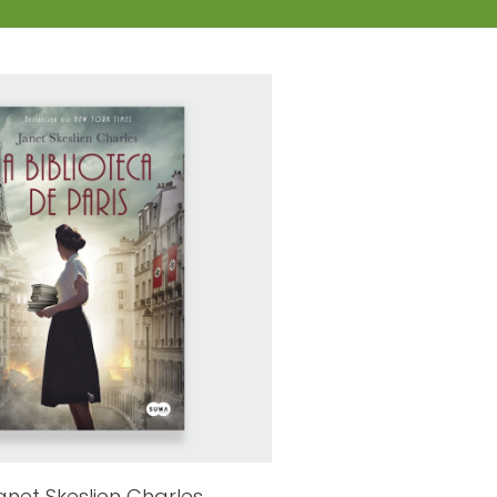
anet Skeslien Charles