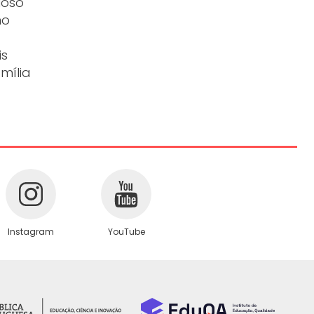
ioso
mo
is
mília
Instagram
YouTube