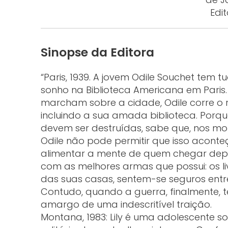
Edi
Sinopse da Editora
“Paris, 1939. A jovem Odile Souchet tem
sonho na Biblioteca Americana em Paris.
marcham sobre a cidade, Odile corre o r
incluindo a sua amada biblioteca. Porqu
devem ser destruídas, sabe que, nos mom
Odile não pode permitir que isso acont
alimentar a mente de quem chegar depoi
com as melhores armas que possui: os li
das suas casas, sentem-se seguros entre 
Contudo, quando a guerra, finalmente, t
amargo de uma indescritível traição.
Montana, 1983: Lily é uma adolescente so