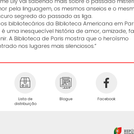
orme Lily vai sabendo mais sobre o passado mister
amor pela linguagem, os mesmos anseios e o mes
scuro segredo do passado as liga.
s bibliotecários da Biblioteca Americana em Par
é uma inesquecível história de amor, amizade, fa
nir. A Biblioteca de Paris mostra que o heroísmo
trado nos lugares mais silenciosos.”
Lista de
Blogue
Facebook
distribuição