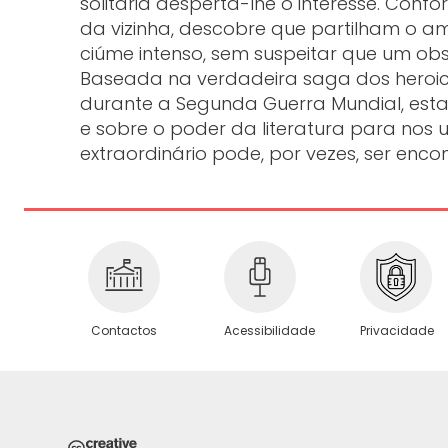
solitária desperta-lhe o interesse. Conf
da vizinha, descobre que partilham o 
ciúme intenso, sem suspeitar que um ob
Baseada na verdadeira saga dos heroico
durante a Segunda Guerra Mundial, esta 
e sobre o poder da literatura para nos u
extraordinário pode, por vezes, ser encon
Privacidade
Contactos
Acessibilidade