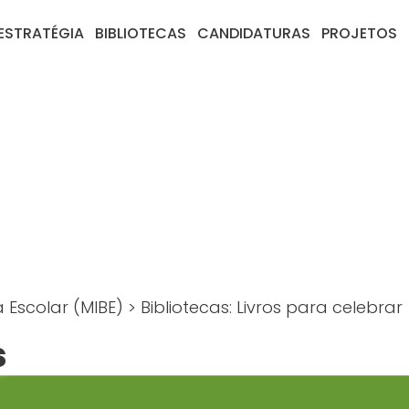
ESTRATÉGIA
BIBLIOTECAS
CANDIDATURAS
PROJETOS
a Escolar (MIBE)
>
Bibliotecas: Livros para celebrar
s