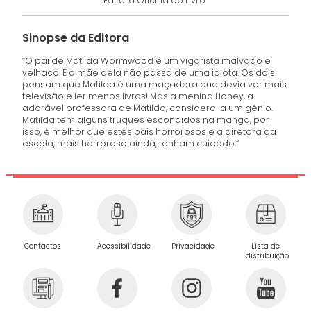
Editora Oficina do Livro
Sinopse da Editora
“O pai de Matilda Wormwood é um vigarista malvado e
velhaco. E a mãe dela não passa de uma idiota. Os dois
pensam que Matilda é uma maçadora que devia ver mais
televisão e ler menos livros! Mas a menina Honey, a
adorável professora de Matilda, considera-a um génio.
Matilda tem alguns truques escondidos na manga, por
isso, é melhor que estes pais horrorosos e a diretora da
escola, mais horrorosa ainda, tenham cuidado.”
Privacidade
Contactos
Acessibilidade
Lista de
distribuição