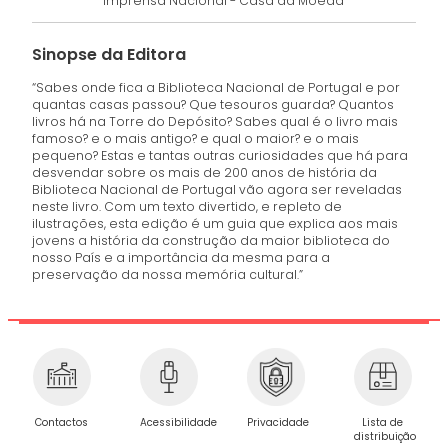
Imprensa Nacional - Casa da Moeda
Sinopse da Editora
“Sabes onde fica a Biblioteca Nacional de Portugal e por
quantas casas passou? Que tesouros guarda? Quantos
livros há na Torre do Depósito? Sabes qual é o livro mais
famoso? e o mais antigo? e qual o maior? e o mais
pequeno? Estas e tantas outras curiosidades que há para
desvendar sobre os mais de 200 anos de história da
Biblioteca Nacional de Portugal vão agora ser reveladas
neste livro. Com um texto divertido, e repleto de
ilustrações, esta edição é um guia que explica aos mais
jovens a história da construção da maior biblioteca do
nosso País e a importância da mesma para a
preservação da nossa memória cultural.”
Privacidade
Contactos
Acessibilidade
Lista de
distribuição