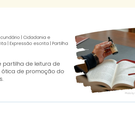
ecundário | Cidadania e
 | Expressão escrita | Partilha
partilha de leitura de
ma ótica de promoção do
s.