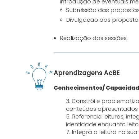
introdução de eventuais mel
Submissão das propostas 
Divulgação das propostas
Realização das sessões.
Aprendizagens AcBE
Conhecimentos/ Capacidad
3. Constrói e problematiz
conteúdos apresentados e
5. Referencia leituras, in
identidade enquanto leito
7. Integra a leitura na s