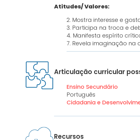
Atitudes/ Valores:
2. Mostra interesse e gosto
3. Participa na troca e de
4. Manifesta espírito crític
7. Revela imaginação na 
Articulação curricular pos
Ensino Secundário
Português
Cidadania e Desenvolvim
Recursos