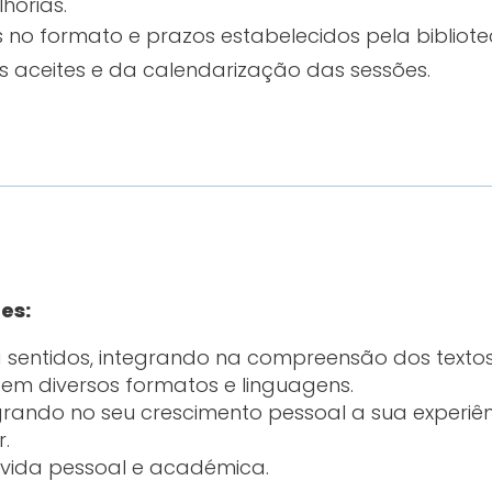
horias.
no formato e prazos estabelecidos pela bibliote
 aceites e da calendarização das sessões.
es:
a sentidos, integrando na compreensão dos texto
m diversos formatos e linguagens.
tegrando no seu crescimento pessoal a sua experiê
r.
ua vida pessoal e académica.