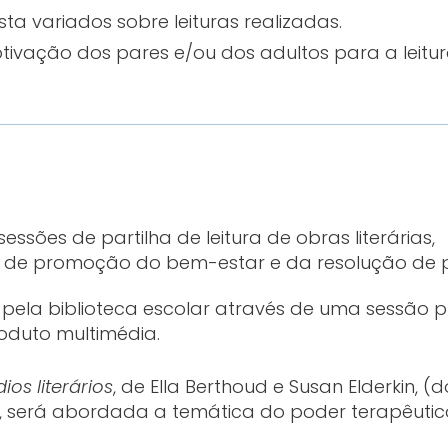
ista variados sobre leituras realizadas.
tivação dos pares e/ou dos adultos para a leit
ssões de partilha de leitura de obras literárias,
 de promoção do bem-estar e da resolução de 
pela biblioteca escolar através de uma sessão p
oduto multimédia.
os literários
, de Ella Berthoud e Susan Elderkin, (
), será abordada a temática do poder terapêuti