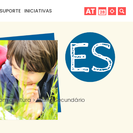
SUPORTE
INICIATIVAS
om a leitura
>
Ensino Secundário