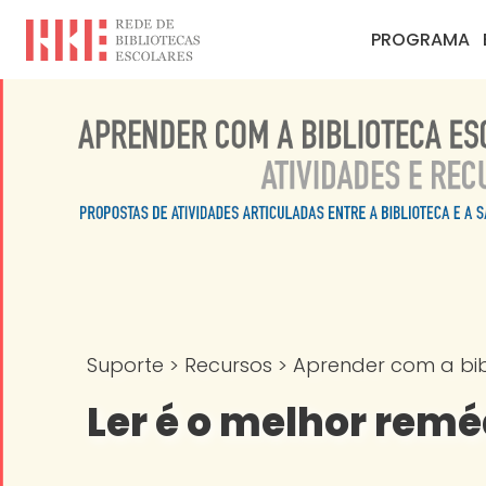
PROGRAMA
Suporte
>
Recursos
>
Aprender com a bibl
Ler é o melhor remé