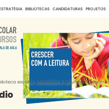
ESTRATÉGIA
BIBLIOTECAS
CANDIDATURAS
PROJETOS
ioteca escolar: atividades e recursos
>
Crescer c
dio