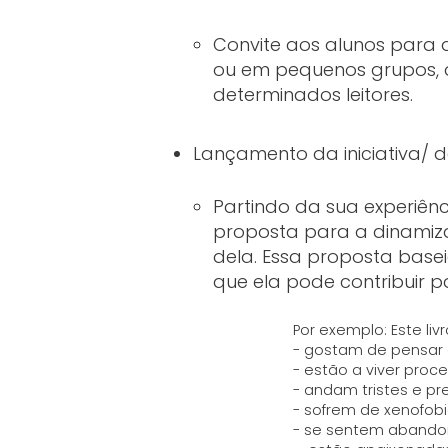
Convite aos alunos para 
ou em pequenos grupos, 
determinados leitores.
Lançamento da iniciativa/ de
Partindo da sua experiên
proposta para a dinamiza
dela. Essa proposta bas
que ela pode contribuir p
Por exemplo: Este l
- gostam de pensar 
- estão a viver pro
- andam tristes e p
- sofrem de xenofob
- se sentem aband