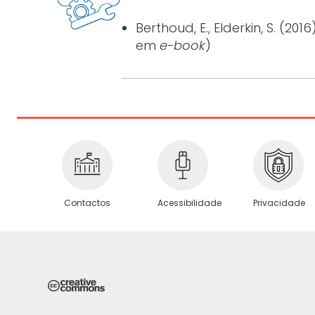
Berthoud, E., Elderkin, S. (2016
em
e-book
)
Privacidade
Contactos
Acessibilidade