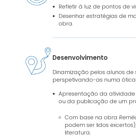
Refletir à luz de pontos de v
Desenhar estratégias de mo
obra.
Desenvolvimento
Dinamização pelos alunos de se
perspetivando-as numa ótica
Apresentação da atividade 
ou da publicação de um pr
Com base na obra
Remédi
podem ser lidos excertos
literatura.