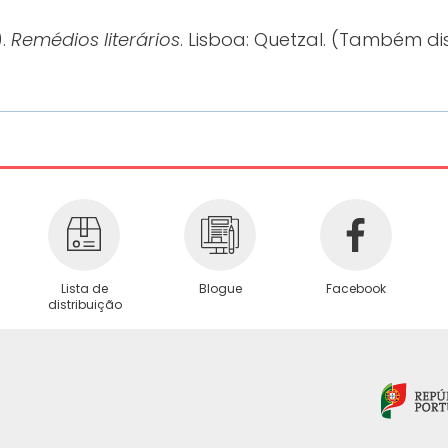
).
Remédios literários
. Lisboa: Quetzal. (Também di
Lista de
Blogue
Facebook
distribuição