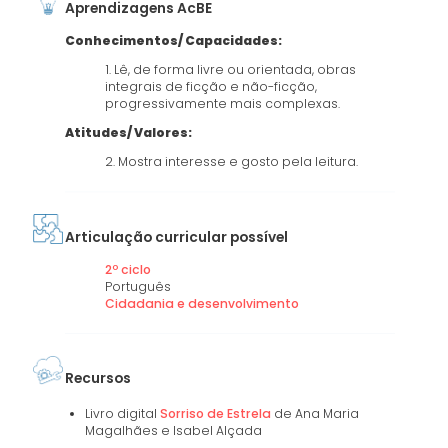
Aprendizagens AcBE
Conhecimentos/ Capacidades:
1. Lê, de forma livre ou orientada, obras
integrais de ficção e não-ficção,
progressivamente mais complexas.
Atitudes/ Valores:
2. Mostra interesse e gosto pela leitura.
Articulação curricular possível
2º ciclo
Português
Cidadania e desenvolvimento
Recursos
Livro digital
Sorriso de Estrela
de Ana Maria
Magalhães e Isabel Alçada