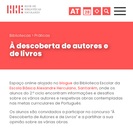
Bibliotecas
>
Práticas
À descoberta de autores e
de livros
Espaço online alojado no
blogue
da Biblioteca Escolar da
Escola Básica Alexandre Herculano, Santarém
, onde os
alunos do 2.º ciclo encontram informações e desafios
sobre os vários autores e respetivas obras contempladas
nas metas curriculares de Português.
Os alunos são convidados a participar no concurso “À
Descoberta de Autores e de Livros” e a partilhar a sua
opinião sobre as várias obras.