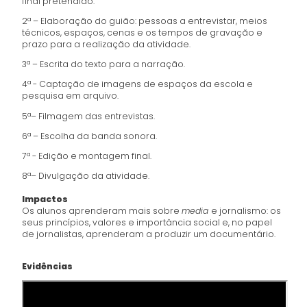
final pretendido.
2ª – Elaboração do guião: pessoas a entrevistar, meios
técnicos, espaços, cenas e os tempos de gravação e
prazo para a realização da atividade.
3ª – Escrita do texto para a narração.
4ª - Captação de imagens de espaços da escola e
pesquisa em arquivo.
5ª– Filmagem das entrevistas.
6ª – Escolha da banda sonora.
7ª - Edição e montagem final.
8ª– Divulgação da atividade.
Impactos
Os alunos aprenderam mais sobre
media
e jornalismo: os
seus princípios, valores e importância social e, no papel
de jornalistas, aprenderam a produzir um documentário.
Evidências