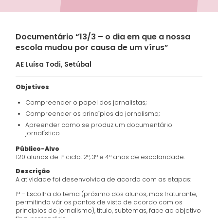
Documentário “13/3 – o dia em que a nossa
escola mudou por causa de um vírus”
AE Luísa Todi, Setúbal
Objetivos
Compreender o papel dos jornalistas;
Compreender os princípios do jornalismo;
Apreender como se produz um documentário
jornalístico
Público-Alvo
120 alunos de 1º ciclo: 2º, 3º e 4º anos de escolaridade.
Descrição
A atividade foi desenvolvida de acordo com as etapas:
1ª – Escolha do tema (próximo dos alunos, mas fraturante,
permitindo vários pontos de vista de acordo com os
princípios do jornalismo), título, subtemas, face ao objetivo