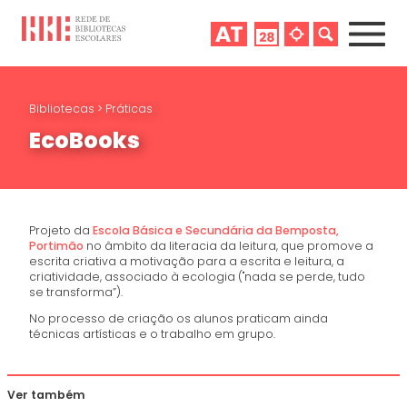
Bibliotecas
>
Práticas
EcoBooks
Projeto da
Escola Básica e Secundária da Bemposta,
Portimão
no âmbito da literacia da leitura, que promove a
escrita criativa a motivação para a escrita e leitura, a
criatividade, associado à ecologia ("nada se perde, tudo
se transforma”).
No processo de criação os alunos praticam ainda
técnicas artísticas e o trabalho em grupo.
Ver também