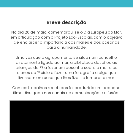
Breve descrição
No dia 20 de maio, comemorou-se o Dia Europeu do Mar,
em articulação com o Projeto Eco-Escolas, com o objetivo
de enaltecer a importância dos mares e dos oceanos
para a humanidade.
Uma vez que o agrupamento se situa num concelho
diretamente ligado ao mar, a biblioteca desafiou as
crianças do PE a fazer um desenho sobre o mar e os
alunos do 1º ciclo a fazer uma fotografia a algo que
tivessem em casa que lhes fizesse lembrar o mar.
Com os trabalhos recebidos foi produzido um pequeno
filme divulgado nos canais de comunicação e difusão.