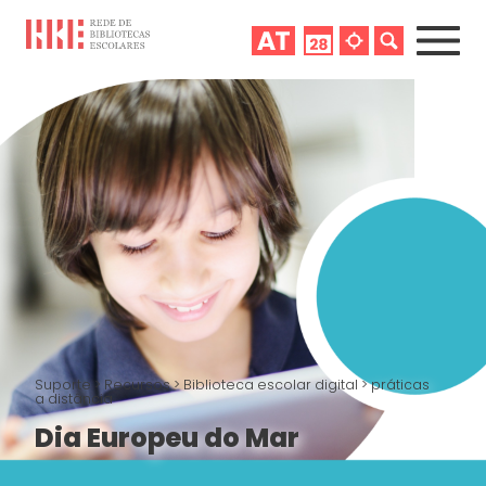
Suporte
>
Recursos
>
Biblioteca escolar digital
>
práticas
a distância
Dia Europeu do Mar