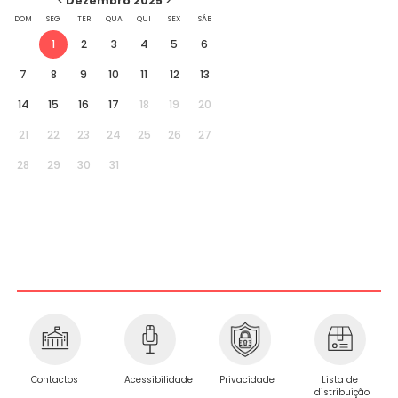
<
Dezembro 2025
>
DOM
SEG
TER
QUA
QUI
SEX
SÁB
1
2
3
4
5
6
7
8
9
10
11
12
13
14
15
16
17
18
19
20
21
22
23
24
25
26
27
28
29
30
31
Privacidade
Contactos
Acessibilidade
Lista de
distribuição